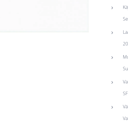
Kä
Se
La
20
M
Su
Va
SF
Vä
Va