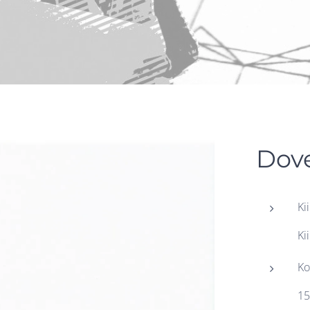
Dove
Ki
Ki
Ko
15