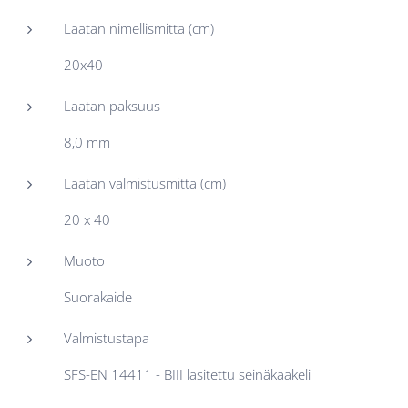
Laatan nimellismitta (cm)
20x40
Laatan paksuus
8,0 mm
Laatan valmistusmitta (cm)
20 x 40
Muoto
Suorakaide
Valmistustapa
SFS-EN 14411 - BIII lasitettu seinäkaakeli